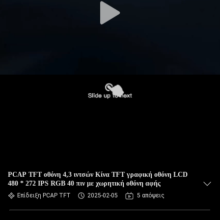
PCAP TFT οθόνη 4,3 ιντσών Κίνα TFT γραφική οθόνη LCD
480 * 272 IPS RGB 40 πιν με χωρητική οθόνη αφής
Επίδειξη PCAP TFT
2025-02-05
5 απόψεις