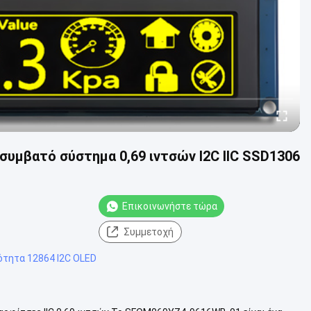
συμβατό σύστημα 0,69 ιντσών I2C IIC SSD1306
Επικοινωνήστε τώρα
ς
Συμμετοχή
ότητα 12864 I2C OLED