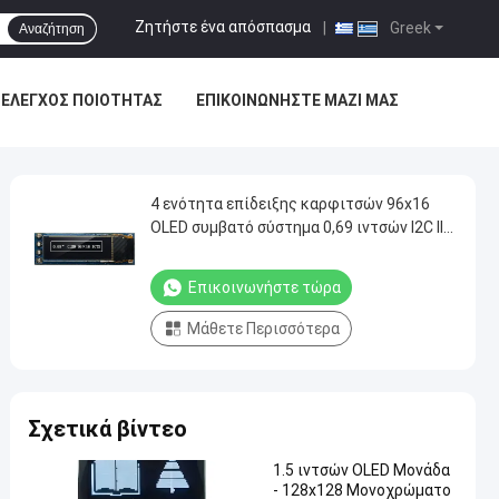
Ζητήστε ένα απόσπασμα
|
Greek
Αναζήτηση
ΈΛΕΓΧΟΣ ΠΟΙΌΤΗΤΑΣ
ΕΠΙΚΟΙΝΩΝΉΣΤΕ ΜΑΖΊ ΜΑΣ
4 ενότητα επίδειξης καρφιτσών 96x16
OLED συμβατό σύστημα 0,69 ιντσών I2C IIC
SSD1306 3V 5V
Επικοινωνήστε τώρα
Μάθετε Περισσότερα
Σχετικά βίντεο
1.5 ιντσών OLED Μονάδα
- 128x128 Μονοχρώματο