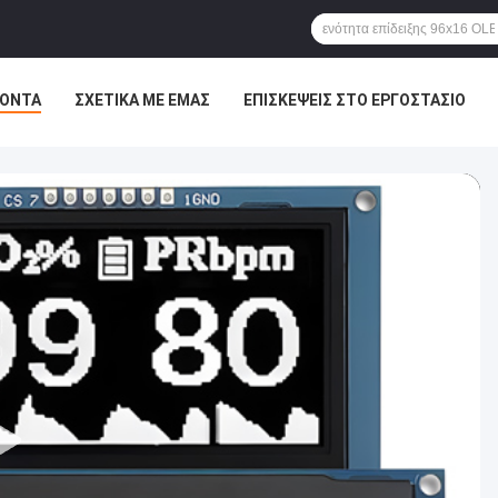
ΪΌΝΤΑ
ΣΧΕΤΙΚΆ ΜΕ ΕΜΆΣ
ΕΠΙΣΚΈΨΕΙΣ ΣΤΟ ΕΡΓΟΣΤΆΣΙΟ
Σ
ΙΣΤΟΛΌΓΙΟ