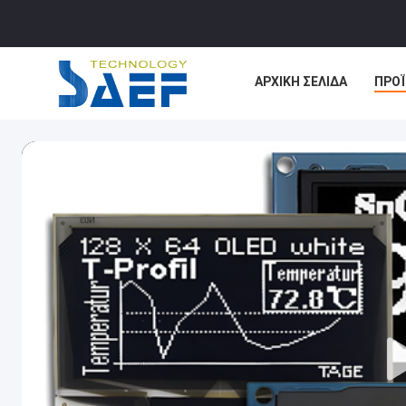
ΑΡΧΙΚΉ ΣΕΛΊΔΑ
ΠΡΟ
ΕΙΔΉΣΕΙΣ
ΥΠΟΘΈΣΕΙ