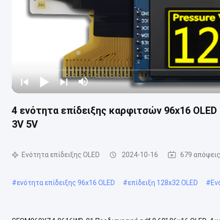
4 ενότητα επίδειξης καρφιτσών 96x16 OLED 
3V 5V
Ενότητα επίδειξης OLED
2024-10-16
679 απόψει
#
ενότητα επίδειξης 96x16 OLED
#
επίδειξη 128x32 OLED
#
Εν