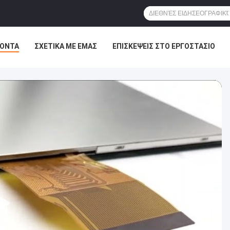
ΪΌΝΤΑ
ΣΧΕΤΙΚΆ ΜΕ ΕΜΆΣ
ΕΠΙΣΚΈΨΕΙΣ ΣΤΟ ΕΡΓΟΣΤΆΣΙΟ
Σ
ΙΣΤΟΛΌΓΙΟ