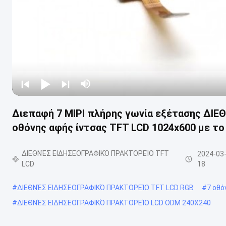
Διεπαφή 7 MIPI πλήρης γωνία εξέτασης Δ
οθόνης αφής ίντσας TFT LCD 1024x600 με τ
ΔΙΕΘΝΈΣ ΕΙΔΗΣΕΟΓΡΑΦΙΚΌ ΠΡΑΚΤΟΡΕΊΟ TFT
2024-03
LCD
18
#
ΔΙΕΘΝΈΣ ΕΙΔΗΣΕΟΓΡΑΦΙΚΌ ΠΡΑΚΤΟΡΕΊΟ TFT LCD RGB
#
7 οθό
#
ΔΙΕΘΝΈΣ ΕΙΔΗΣΕΟΓΡΑΦΙΚΌ ΠΡΑΚΤΟΡΕΊΟ LCD ODM 240X240