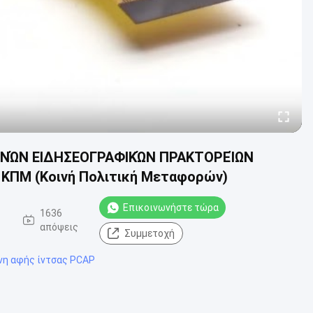
ΙΕΘΝΏΝ ΕΙΔΗΣΕΟΓΡΑΦΙΚΏΝ ΠΡΑΚΤΟΡΕΊΩΝ
ο ΚΠΜ (Κοινή Πολιτική Μεταφορών)
Επικοινωνήστε τώρα
-
1636
απόψεις
Συμμετοχή
νη αφής ίντσας PCAP