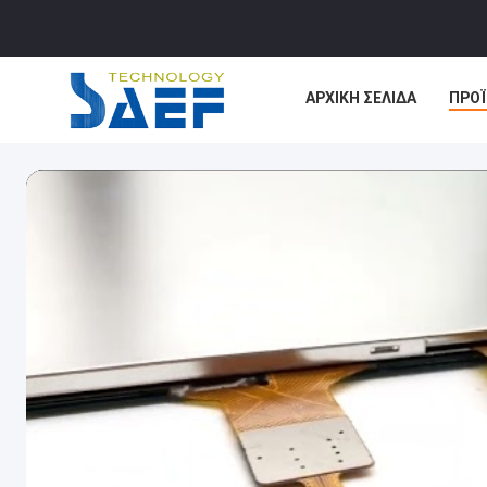
ΑΡΧΙΚΉ ΣΕΛΊΔΑ
ΠΡΟ
ΕΙΔΉΣΕΙΣ
ΥΠΟΘΈΣΕΙ