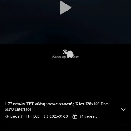
1.77 ιντσών TFT οθόνη κατασκευαστής Κίνα 128x160 Dots
MPU Interface
Επίδειξη TFT LCD
2025-01-20
84 απόψεις