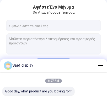
Αφήστε Ένα Μήνυμα
Θα Απαντήσουμε Γρήγορα
Να συνεχίσει
Saef display
8:07 PM
Οι Κατηγορίες Μας
Good day, what product are you looking for?