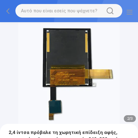
2
/
3
2,4 ίντσα πρόβαλε τη χωρητική επίδειξη αφής,