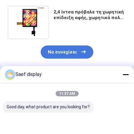
2,4 ίντσα πρόβαλε τη χωρητική
επίδειξη αφής, χωρητικά πολυ
σημεία επιτροπής 240x320
αφής
Να συνεχίσει
Saef display
Συνιστώμενα Προϊόντα
11:57 AM
Good day, what product are you looking for?