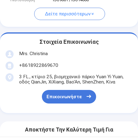
Δείτε περισσότερων
Στοιχεία Επικοινωνίας
Mrs. Christina
+8618922869670
3 FL., κτίριο 25, βιομηχανικό πάρκο Yuan Yi Yuan,
οδός QianJin, XiXiang, Bao'An, ShenZhen, Κίνα
Επικοινωνήστε
Αποκτήστε Την Καλύτερη Τιμή Για