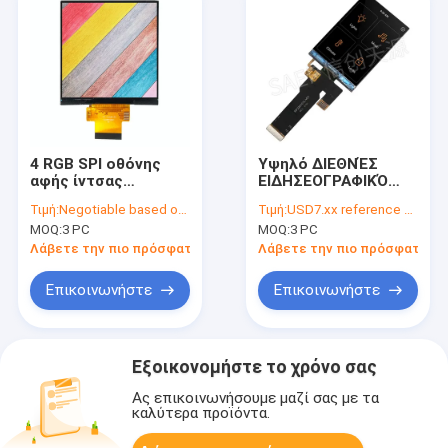
4 RGB SPI οθόνης
Υψηλό ΔΙΕΘΝΈΣ
αφής ίντσας
ΕΙΔΗΣΕΟΓΡΑΦΙΚΌ
τετραγωνική TFT
ΠΡΑΚΤΟΡΕΊΟ TFT
Τιμή:
Negotiable based on order lot quantity
Τιμή:
USD7.xx reference price
διεπαφή ενότητας
LCD 344x476 2,29
MOQ:
3 PC
MOQ:
3 PC
480X480 με το
PPI» RGB διεπαφή
ολοκληρωμένο
ίντσας ST77903
Λάβετε την πιο πρόσφατη τιμή
Λάβετε την πιο πρόσφατη τι
κύκλωμα οδηγών
8bits
ST7701S
Επικοινωνήστε
Επικοινωνήστε
Εξοικονομήστε το χρόνο σας
Ας επικοινωνήσουμε μαζί σας με τα
καλύτερα προϊόντα.