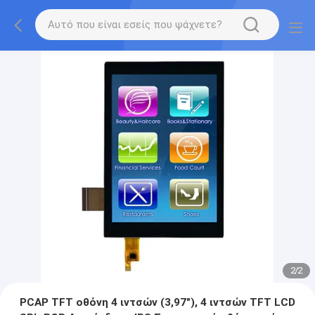
2
/
2
PCAP TFT οθόνη 4 ιντσών (3,97"), 4 ιντσών TFT LCD