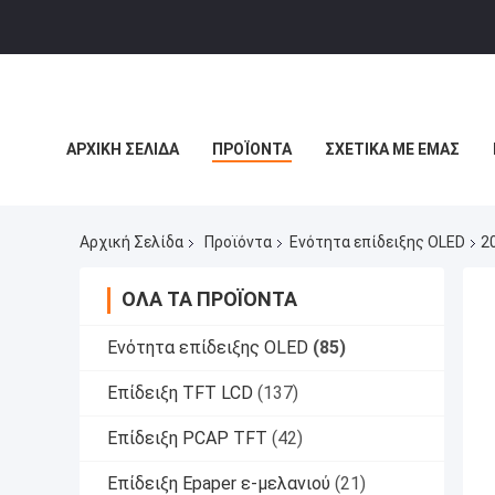
ΑΡΧΙΚΉ ΣΕΛΊΔΑ
ΠΡΟΪΌΝΤΑ
ΣΧΕΤΙΚΆ ΜΕ ΕΜΆΣ
ΙΣΤΟΛΌΓΙΟ
Αρχική Σελίδα
Προϊόντα
Ενότητα επίδειξης OLED
2
ΌΛΑ ΤΑ ΠΡΟΪΌΝΤΑ
Ενότητα επίδειξης OLED
(85)
Επίδειξη TFT LCD
(137)
Επίδειξη PCAP TFT
(42)
Επίδειξη Epaper ε-μελανιού
(21)