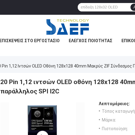
ΕΠΙΣΚΈΨΕΙΣ ΣΤΟ ΕΡΓΟΣΤΆΣΙΟ
ΈΛΕΓΧΟΣ ΠΟΙΌΤΗΤΑΣ
ΕΠΙΚΟ
0 Pin 1,12 Ιντσών OLED Οθόνη 128x128 40mm Μακρύς ZIF Σύνδεσμος 
20 Pin 1,12 ιντσών OLED οθόνη 128x128 40
παράλληλος SPI I2C
Λεπτομέρειες:
Τόπος καταγωγή
Μάρκα:
Πιστοποίηση: