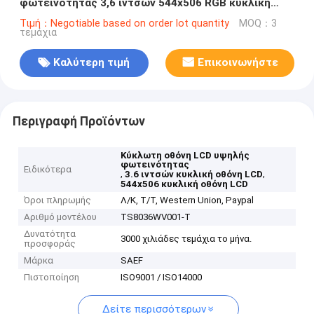
φωτεινότητας 3,6 ιντσών 544x506 RGB κυκλική
οθόνη
Τιμή：Negotiable based on order lot quantity
MOQ：3
τεμάχια
Καλύτερη τιμή
Επικοινωνήστε
Περιγραφή Προϊόντων
Κύκλωτη οθόνη LCD υψηλής
φωτεινότητας
Ειδικότερα
,
,
3.6 ιντσών κυκλική οθόνη LCD
544x506 κυκλική οθόνη LCD
Όροι πληρωμής
Λ/Κ, Τ/Τ, Western Union, Paypal
Αριθμό μοντέλου
TS8036WV001-T
Δυνατότητα
3000 χιλιάδες τεμάχια το μήνα.
προσφοράς
Μάρκα
SAEF
Πιστοποίηση
ISO9001 / ISO14000
Δείτε περισσότερων