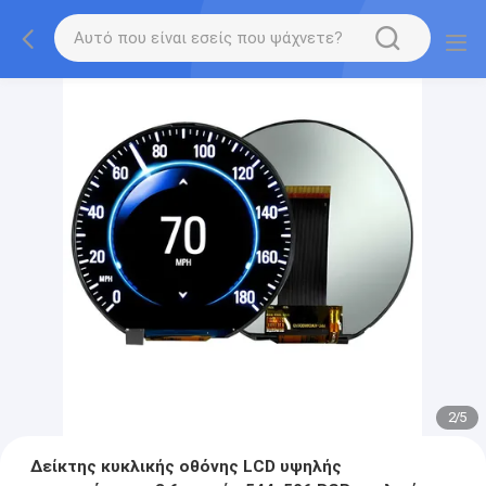
2
/
5
Δείκτης κυκλικής οθόνης LCD υψηλής