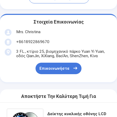
Στοιχεία Επικοινωνίας
Mrs. Christina
+8618922869670
3 FL., κτίριο 25, βιομηχανικό πάρκο Yuan Yi Yuan,
οδός QianJin, XiXiang, Bao'An, ShenZhen, Κίνα
Επικοινωνήστε
Αποκτήστε Την Καλύτερη Τιμή Για
Δείκτης κυκλικής οθόνης LCD