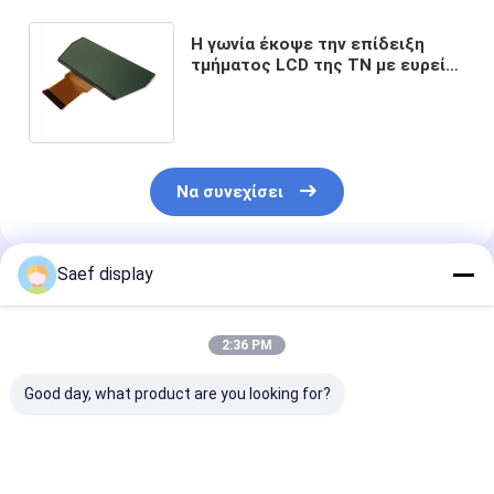
Η γωνία έκοψε την επίδειξη
τμήματος LCD της TN με ευρεία
θερμοκρασία σύνδεσης FPC την
ευκίνητη
Να συνεχίσει
Saef display
Συνιστώμενα Προϊόντα
2:36 PM
Good day, what product are you looking for?