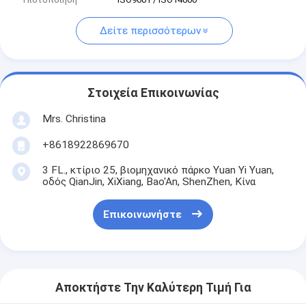
Δείτε περισσότερων
Στοιχεία Επικοινωνίας
Mrs. Christina
+8618922869670
3 FL., κτίριο 25, βιομηχανικό πάρκο Yuan Yi Yuan,
οδός QianJin, XiXiang, Bao'An, ShenZhen, Κίνα
Επικοινωνήστε
Αποκτήστε Την Καλύτερη Τιμή Για