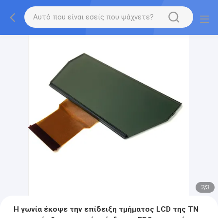
2
/
3
Η γωνία έκοψε την επίδειξη τμήματος LCD της TN