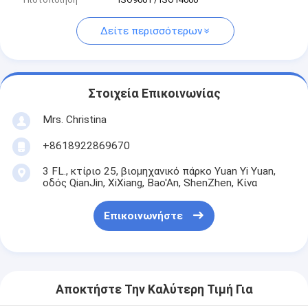
Δείτε περισσότερων
Στοιχεία Επικοινωνίας
Mrs. Christina
+8618922869670
3 FL., κτίριο 25, βιομηχανικό πάρκο Yuan Yi Yuan,
οδός QianJin, XiXiang, Bao'An, ShenZhen, Κίνα
Επικοινωνήστε
Αποκτήστε Την Καλύτερη Τιμή Για