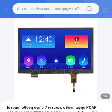
2
/
4
Ιατρική οθόνη αφής 7 ιντσών, οθόνη αφής PCAP