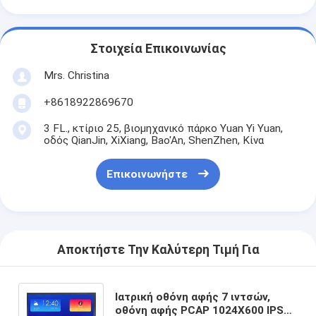
Στοιχεία Επικοινωνίας
Mrs. Christina
+8618922869670
3 FL., κτίριο 25, βιομηχανικό πάρκο Yuan Yi Yuan,
οδός QianJin, XiXiang, Bao'An, ShenZhen, Κίνα
Επικοινωνήστε
Αποκτήστε Την Καλύτερη Τιμή Για
Ιατρική οθόνη αφής 7 ιντσών,
οθόνη αφής PCAP 1024X600 IPS