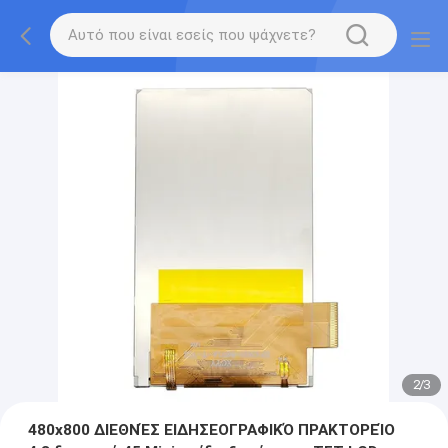
2
/
3
480x800 ΔΙΕΘΝΈΣ ΕΙΔΗΣΕΟΓΡΑΦΙΚΌ ΠΡΑΚΤΟΡΕΊΟ