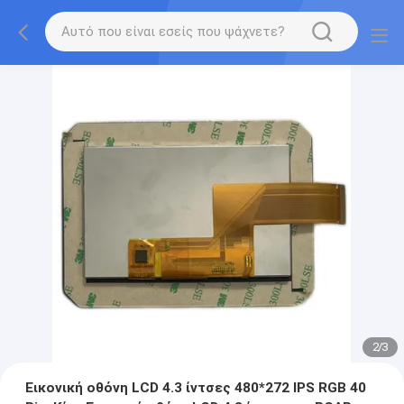
2
/
3
Εικονική οθόνη LCD 4.3 ίντσες 480*272 IPS RGB 40