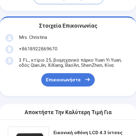
Στοιχεία Επικοινωνίας
Mrs. Christina
+8618922869670
3 FL., κτίριο 25, βιομηχανικό πάρκο Yuan Yi Yuan,
οδός QianJin, XiXiang, Bao'An, ShenZhen, Κίνα
Επικοινωνήστε
Αποκτήστε Την Καλύτερη Τιμή Για
Εικονική οθόνη LCD 4.3 ίντσες