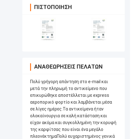
ΠΙΣΤΟΠΟΊΗΣΗ
ΑΝΑΘΕΩΡΉΣΕΙΣ ΠΕΛΑΤΏΝ
Πολύ γρήγορη απάντηση στο e-mail και
μετά την πληρωμή το αντικείμενο που
επικυρώθηκε αποστέλλεται με express
αεροπορικό φορτίο και λαμβάνεται μέσα
σε λίγες ημέρες.Τα αντικείμενα ήταν
ολοκαίνουργια σε καλή κατάσταση και
είχαν ακόμα και συγκολλημένη την κορυφή
της καρφίτσας που είναι ένα μεγάλο
πλεονέκτημαΠολύ ευχαριστημένος γενικά