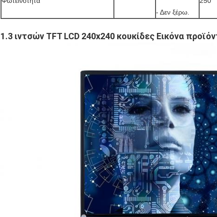
Φωτεινότητα
250
- Δεν ξέρω.
1.3 ιντσών TFT LCD 240x240 κουκίδες Εικόνα προϊό