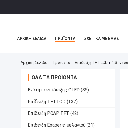
ΑΡΧΙΚΉ ΣΕΛΊΔΑ
ΠΡΟΪΌΝΤΑ
ΣΧΕΤΙΚΆ ΜΕ ΕΜΆΣ
ΙΣΤΟΛΌΓΙΟ
Αρχική Σελίδα
Προϊόντα
Επίδειξη TFT LCD
1.3-Ιντσ
ΌΛΑ ΤΑ ΠΡΟΪΌΝΤΑ
Ενότητα επίδειξης OLED
(85)
Επίδειξη TFT LCD
(137)
Επίδειξη PCAP TFT
(42)
Επίδειξη Epaper ε-μελανιού
(21)