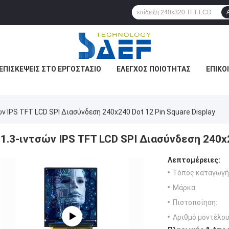
ΕΠΙΣΚΈΨΕΙΣ ΣΤΟ ΕΡΓΟΣΤΆΣΙΟ
ΈΛΕΓΧΟΣ ΠΟΙΌΤΗΤΑΣ
ΕΠΙΚΟ
ών IPS TFT LCD SPI Διασύνδεση 240x240 Dot 12 Pin Square Display
1.3-ιντσών IPS TFT LCD SPI Διασύνδεση 240x2
Λεπτομέρειες:
Τόπος καταγωγή
Μάρκα:
Πιστοποίηση:
Αριθμό μοντέλου