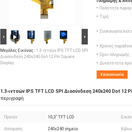
Πληρωμής & Αποσ
Ποσότητα παραγγ
Τιμή:
Συσκευασία λεπτ
Χρόνος παράδοσ
Μεγάλες Εικόνας :
1.3-ιντσών IPS TFT LCD SPI
Όροι πληρωμής:
Διασύνδεση 240x240 Dot 12 Pin Square
Display
Δυνατότητα προ
Επικοινωνία
1.3-ιντσών IPS TFT LCD SPI Διασύνδεση 240x240 Dot 12 Pi
περιγραφή
Προϊόν:
10,3" TFT LCD
Εικόν
Απόφαση:
240x240 σημεία
Κάλυψ