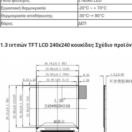
Πίσω φωτισμός
2 Λευκό LED
Εργασιακή θερμοκρασία
-20°C ~ + 70°C
Θερμοκρασία αποθήκευσης.
-30°C~+ 80°C
Βάρος
ΔΕΠ
1.3 ιντσών TFT LCD 240x240 κουκίδες Σχέδιο προϊό