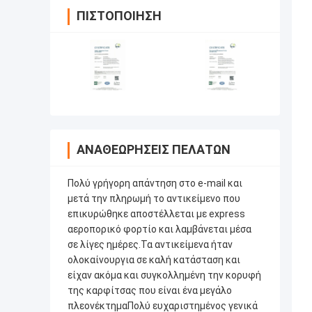
ΠΙΣΤΟΠΟΊΗΣΗ
ΑΝΑΘΕΩΡΉΣΕΙΣ ΠΕΛΑΤΏΝ
Πολύ γρήγορη απάντηση στο e-mail και
μετά την πληρωμή το αντικείμενο που
επικυρώθηκε αποστέλλεται με express
αεροπορικό φορτίο και λαμβάνεται μέσα
σε λίγες ημέρες.Τα αντικείμενα ήταν
ολοκαίνουργια σε καλή κατάσταση και
είχαν ακόμα και συγκολλημένη την κορυφή
της καρφίτσας που είναι ένα μεγάλο
πλεονέκτημαΠολύ ευχαριστημένος γενικά