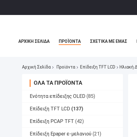
ΑΡΧΙΚΉ ΣΕΛΊΔΑ
ΠΡΟΪΌΝΤΑ
ΣΧΕΤΙΚΆ ΜΕ ΕΜΆΣ
ΙΣΤΟΛΌΓΙΟ
Αρχική Σελίδα
Προϊόντα
Επίδειξη TFT LCD
Ηλιακή Δ
ΌΛΑ ΤΑ ΠΡΟΪΌΝΤΑ
Ενότητα επίδειξης OLED
(85)
Επίδειξη TFT LCD
(137)
Επίδειξη PCAP TFT
(42)
Επίδειξη Epaper ε-μελανιού
(21)