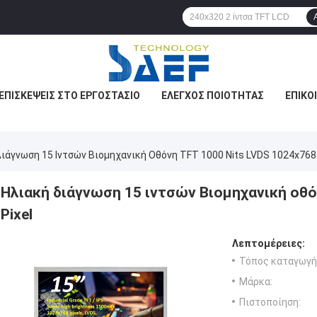
ΕΠΙΣΚΈΨΕΙΣ ΣΤΟ ΕΡΓΟΣΤΆΣΙΟ
ΈΛΕΓΧΟΣ ΠΟΙΌΤΗΤΑΣ
ΕΠΙΚΟ
ιάγνωση 15 Ιντσών Βιομηχανική Οθόνη TFT 1000 Nits LVDS 1024x768 
Ηλιακή διάγνωση 15 ιντσών Βιομηχανική οθό
Pixel
Λεπτομέρειες:
Τόπος καταγωγή
Μάρκα:
Πιστοποίηση: