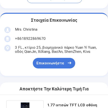
Στοιχεία Επικοινωνίας
Mrs. Christina
+8618922869670
3 FL., κτίριο 25, βιομηχανικό πάρκο Yuan Yi Yuan,
οδός QianJin, XiXiang, Bao'An, ShenZhen, Κίνα
Επικοινωνήστε
Αποκτήστε Την Καλύτερη Τιμή Για
1.77 ιντσών TFT LCD οθόνη