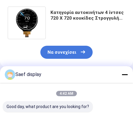
Κατηγορία αυτοκινήτων 4 ίντσες
720 X 720 κουκίδες Στρογγυλή
οθόνη TFT LCD Διασύνδεση MIPI
1000nits
Να συνεχίσει
Saef display
Συνιστώμενα Προϊόντα
4:42 AM
Good day, what product are you looking for?