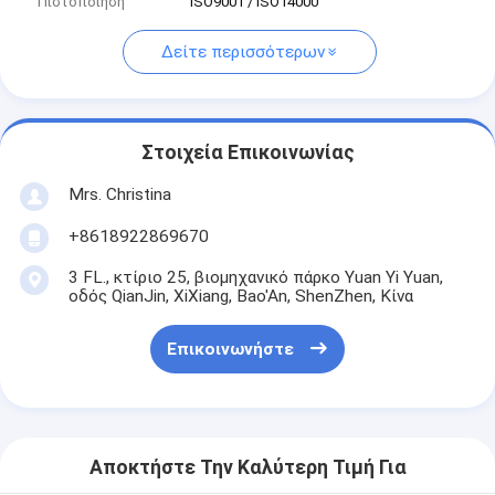
Πιστοποίηση
ISO9001 / ISO14000
Δείτε περισσότερων
Στοιχεία Επικοινωνίας
Mrs. Christina
+8618922869670
3 FL., κτίριο 25, βιομηχανικό πάρκο Yuan Yi Yuan,
οδός QianJin, XiXiang, Bao'An, ShenZhen, Κίνα
Επικοινωνήστε
Αποκτήστε Την Καλύτερη Τιμή Για